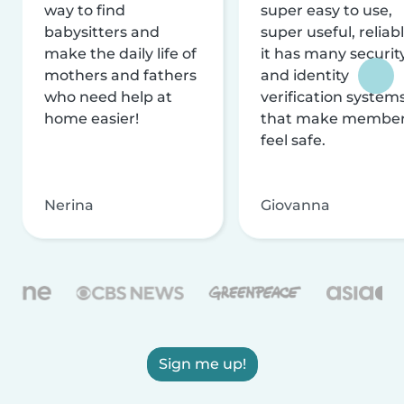
way to find
super easy to use,
babysitters and
super useful, reliabl
make the daily life of
it has many securit
mothers and fathers
and identity
who need help at
verification system
home easier!
that make membe
feel safe.
Nerina
Giovanna
Sign me up!