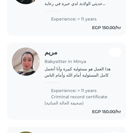
حديثي الولادة. لدي خبرة في رعاية
الأطفال منذ الولادة، وأجيد تغيير
الحفاضات، تحضير الرضعات، تحميم
Experience: > 11 years
الطفل، والاهتمام بنظافته وراحته. أتعامل
EGP 150.00/hr
مع الأطفال بحنان..
مريم
Babysitter in Minya
هذا العمل هو مسئولية كبيرة وأنا أتحمل
كامل المسئولية أمام الله وأمام الناس
Experience: > 11 years
Criminal record certificate
(صحيفة الحالة الجنائية)
EGP 150.00/hr