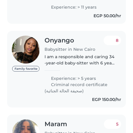
وشربهم وميعاد نومهم انا حنونه جدا
Experience: > 11 years
وصبوره جدا وبحب الاطفال 🤍🤍🤍🤍🤍
EGP 50.00/hr
🤍♥️
Onyango
8
Babysitter in New Cairo
I am a responsible and caring 34
-year-old baby-sitter with 6 years
of experience with babies and
Family favorite
preschoolers,including those
Experience: > 5 years
with special needs in speech
Criminal record certificate
disorder. I am Fluent in..
(صحيفة الحالة الجنائية)
EGP 150.00/hr
Maram
5