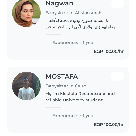
Nagwan
Babysitter in Al Mansurah
انا انسانة صبورة ودودة محبة للأطفال
هعاملهم زي اولادي لأني ام والتجربة خير
دليل
Experience: < 1 year
EGP 100.00/hr
MOSTAFA
Babysitter in Cairo
Hi, I'm Mostafa Responsible and
reliable university student
providing trustworthy part-time
babysitting services. Focused on
Experience: > 1 year
maintaining a safe, engaging,
EGP 100.00/hr
and structured environment..