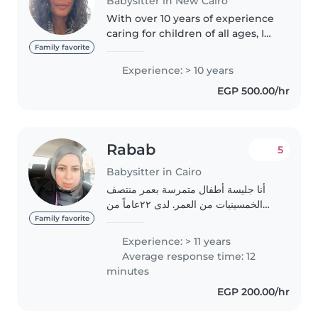
Babysitter in New Cairo
With over 10 years of experience
caring for children of all ages, I
bring a wealth of knowledge
Family favorite
and a warm, nurturing approach
Experience: > 10 years
to my work. I'm comfortable
EGP 500.00/hr
with pets and can assist..
Rabab
5
Babysitter in Cairo
أنا جليسة أطفال متمرسة بعمر منتصف
الخمسينيات من العمر. لدى ٢٢عاماً من
الخبرة في رعاية الأطفال من مختلف
Family favorite
الأعمار، بما في ذلك الرضع والأطفال
Experience: > 11 years
الصغار والمتوسطين والكبار. أتمتع بصفات
Average response time: 12
المسؤولية..
minutes
EGP 200.00/hr