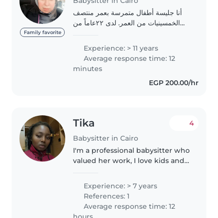
Babysitter in Cairo
أنا جليسة أطفال متمرسة بعمر منتصف
الخمسينيات من العمر. لدى ٢٢عاماً من
الخبرة في رعاية الأطفال من مختلف
Family favorite
الأعمار، بما في ذلك الرضع والأطفال
Experience: > 11 years
الصغار والمتوسطين والكبار. أتمتع بصفات
Average response time: 12
المسؤولية..
minutes
EGP 200.00/hr
Tika
4
Babysitter in Cairo
I'm a professional babysitter who
valued her work, I love kids and
devoted to best interests And
ready to resume work
Experience: > 7 years
immediately
References: 1
Average response time: 12
hours