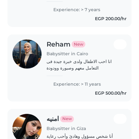
years in childcare and nanny
Experience: > 7 years
services, Stay out daily or
EGP 200.00/hr
monthly according to the
client's..
Reham
New
Babysitter in Cairo
انا احب الاطفال ولدى خبرة جيدة فى
التعامل معهم وصبورة وودودة
Experience: > 11 years
EGP 500.00/hr
امنيه
New
Babysitter in Giza
أنا شخص مسؤول وهادئ وأحب رعاية