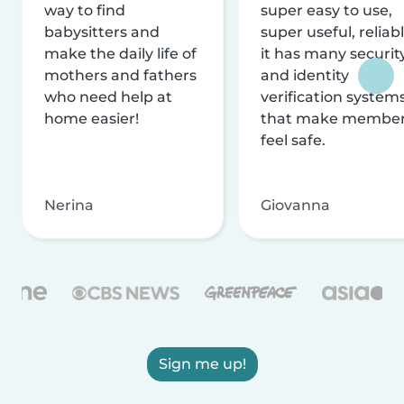
way to find
super easy to use,
babysitters and
super useful, reliabl
make the daily life of
it has many securit
mothers and fathers
and identity
who need help at
verification system
home easier!
that make membe
feel safe.
Nerina
Giovanna
Sign me up!