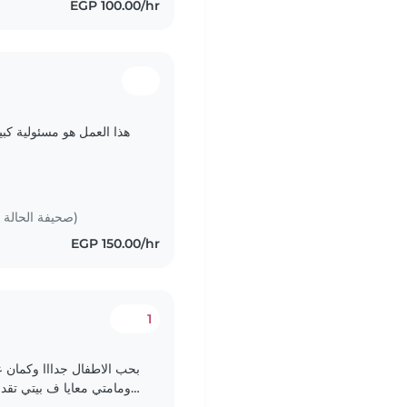
EGP 100.00/hr
هذا العمل هو مسئولية كبير
Criminal record certificate (صحيفة الحالة الجنائية)
EGP 150.00/hr
1
بحب الاطفال جدااا وكمان ع
ومامتي معايا ف بيتي تقد