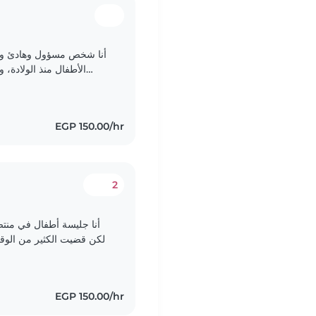
أنا شخص مسؤول وهادئ وأحب
الأطفال منذ الولادة، 
الطفل، والاهتمام بنظافته وراحته. أتعامل مع الأطفال بحنان..
EGP 150.00/hr
2
أنا جليسة أطفال في منتص
ولكن قضيت الكثير من الوقت
التعامل مع الأطفال من جميع الأعمار - من الرضع إلى..
EGP 150.00/hr