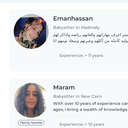
Emanhassan
Babysitter in Madinaty
يتر اعرف مهاراتهم والعابهم رياضه واذاكر لهم
يه كامله من اكلهم وشربهم وميعاد نومهم انا
وصبوره جدا وبحب الاطفال
Experience: > 11 years
Maram
Babysitter in New Cairo
With over 10 years of experience cari
ages, I bring a wealth of knowledg
nurturing approach to my work. I'm
pets and can assist..
Family favorite
Experience: > 10 years