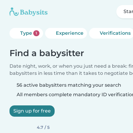
Sta
Type
Experience
Verifications
1
Find a babysitter
Date night, work, or when you just need a break: f
babysitters in less time than it takes to negotiate 
56 active babysitters matching your search
All members complete mandatory ID verificatio
Sign up for free
4.7 / 5