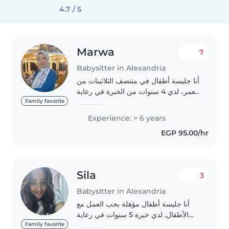
4.7 / 5
Marwa
7
Babysitter in Alexandria
أنا جليسة أطفال في منتصف الثلاثينات من
العمر، لدي 4 سنوات من الخبرة في رعاية
الأطفال من الرضع إلى طلبة المدارس
Family favorite
الابتدائية. أنا مسؤولة وحنونة وصبورة،
Experience: > 6 years
وأمتلك مهارات في الرسم والقراءة..
EGP 95.00/hr
Sila
3
Babysitter in Alexandria
أنا جليسة أطفال مؤهلة بحب العمل مع
الأطفال. لدي خبرة 5 سنوات في رعاية
الأطفال من جميع الأعمار. لدي دبلوم في
Family favorite