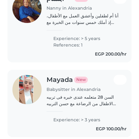
Nanny in Alexandria
أنا أم لطفلين وأعشق العمل مع الأطفال،
إذ أملك خمس سنوات من الخبرة مع
مرحلة الروضة ورياض الأطفال. حاصلة
على بكالوريوس في علم النفس، وأحب
Experience: > 5 years
القراءة والموسيقى والقيام بالأنشطة
References: 1
الترفيهية..
EGP 200.00/hr
Mayada
New
Babysitter in Alexandria
السن 28 متعلمه عندى خبره فى تربيه
الاطفال من الرضاعة مع حسن التربيه
وتعلمهم من الصغر
Experience: > 3 years
EGP 100.00/hr