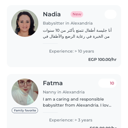
Nadia
New
Babysitter in Alexandria
أنا جليسة أطفال تتمتع بأكثر من 10 سنوات
من الخبرة في رعاية الرضع والأطفال في
مرحلة ما قبل المدرسة. أحب الرسم
والقراءة واللعب معهم، كما أنني أستطيع
Experience: > 10 years
تقديم المساعدة في الطهي. أتمتع بالصبر..
EGP 100.00/hr
Fatma
10
Nanny in Alexandria
I am a caring and responsible
babysitter from Alexandria. I love
spending time with children
Family favorite
and taking care of them. I am
Experience: > 3 years
patient, friendly, and I enjoy