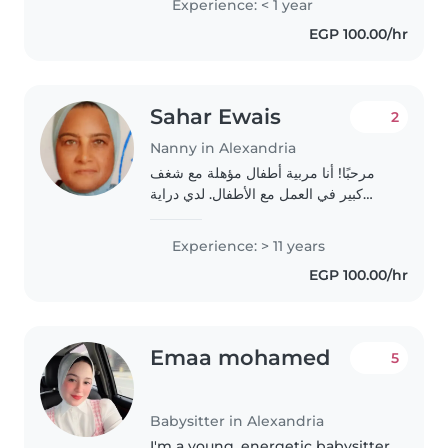
Experience: < 1 year
منزلكم لما تفضلونه من مهام منزلية..
EGP 100.00/hr
Sahar Ewais
2
Nanny in Alexandria
مرحبًا! أنا مربية أطفال مؤهلة مع شغف
كبير في العمل مع الأطفال. لدي دراية
واسعة مع جميع الأعمار، من الرضع إلى
الأطفال في المدرسة الابتدائية.، وأحب أن
Experience: > 11 years
أعمل مع الأطفال في الأنشطة الإبداعية..
EGP 100.00/hr
Emaa mohamed
5
Babysitter in Alexandria
I'm a young, energetic babysitter