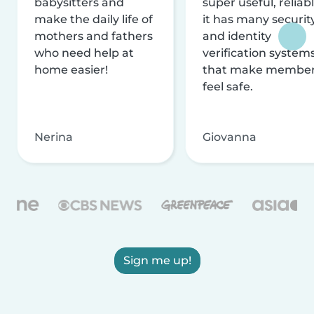
babysitters and
super useful, reliabl
make the daily life of
it has many securit
mothers and fathers
and identity
who need help at
verification system
home easier!
that make membe
feel safe.
Nerina
Giovanna
Sign me up!