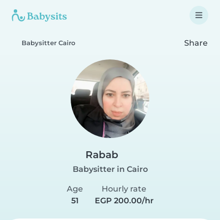
Share
Babysitter Cairo
Rabab
Babysitter in Cairo
Age
Hourly rate
51
EGP 200.00/hr