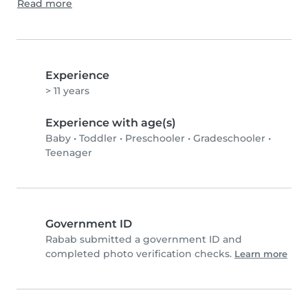
Read more
Experience
> 11 years
Experience with age(s)
Baby
•
Toddler
•
Preschooler
•
Gradeschooler
•
Teenager
Government ID
Rabab submitted a government ID and
completed photo verification checks.
Learn more