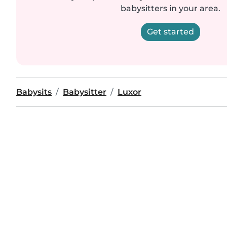
babysitters in your area.
Get started
Babysits
Babysitter
Luxor