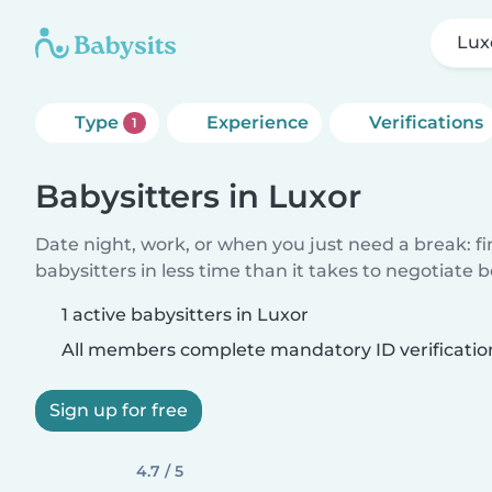
Lux
Type
Experience
Verifications
1
Babysitters in Luxor
Date night, work, or when you just need a break: f
babysitters in less time than it takes to negotiate 
1 active babysitters in Luxor
All members complete mandatory ID verificatio
Sign up for free
4.7 / 5