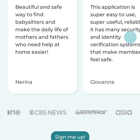
Beautiful and safe
This application is
way to find
super easy to use,
babysitters and
super useful, reliabl
make the daily life of
it has many securit
mothers and fathers
and identity
who need help at
verification system
home easier!
that make membe
feel safe.
Nerina
Giovanna
Sign me up!