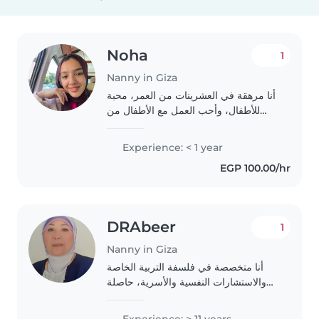
Noha
1
Nanny in Giza
أنا مرهقة في العشرينات من العمر، محبة
للأطفال، وأحب العمل مع الأطفال من
جميع الأعمار. لدي خبرة في القراءة
واللغات، وأستمتع بمساعدة الأطفال في
Experience: < 1 year
أداء الواجبات المدرسية. أنا أتحمل
EGP 100.00/hr
المسؤولية،..
DRAbeer
1
Nanny in Giza
أنا متخصصة في فلسفة التربية الخاصة
والاستشارات النفسية والأسرية، حاصلة
على دكتوراه في التربية الدرجة العلمية
دكتور الفلسفة فى التربية الخاصة(تخصص
Experience: > 11 years