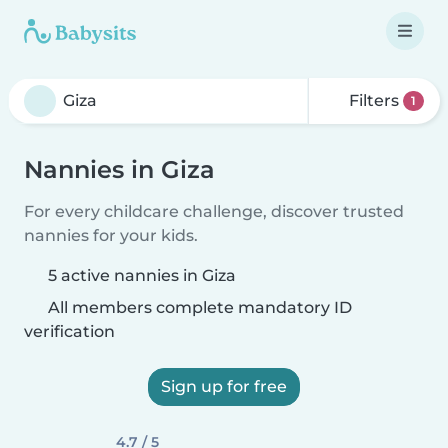
Filters
1
Nannies in Giza
For every childcare challenge, discover trusted
nannies for your kids.
5 active nannies in Giza
All members complete mandatory ID
verification
Sign up for free
4.7 / 5