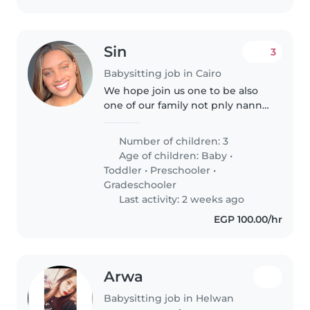
Sin
3
Babysitting job in Cairo
We hope join us one to be also
one of our family not pnly nanny
✨
Number of children: 3
Age of children:
Baby
•
Toddler
•
Preschooler
•
Gradeschooler
Last activity: 2 weeks ago
EGP 100.00/hr
Arwa
Babysitting job in Helwan