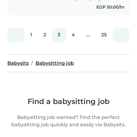
EGP 50.00/hr
1
2
3
4
...
25
Babysits
Babysitting job
Find a babysitting job
Babysitting job wanted? Find the perfect
babysitting job quickly and easily via Babysits.