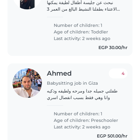
نبحث عن جليسة أطفال لطيفة يمكنها
الاعتناء بطفلنا النشيط البالغ من العمر 3
سنوات. يجب أن تكون الجليسة متحدثة
العربية بطلاقة وأن تحب الطبخ. نفضل أن
Number of children: 1
تأتي الجليسة إلى منزلنا. إذا كنت مهتمة..
Age of children:
Toddler
Last activity: 2 weeks ago
EGP 30.00/hr
Ahmed
4
Babysitting job in Giza
طفلتي جميله جدا ومرحه ولطيفه وذكيه
وانا وهي فقط بسبب انفصال اسري
Number of children: 1
Age of children:
Preschooler
Last activity: 2 weeks ago
EGP 501.00/hr