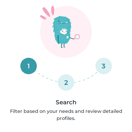
1
3
2
Search
Filter based on your needs and review detailed
profiles.