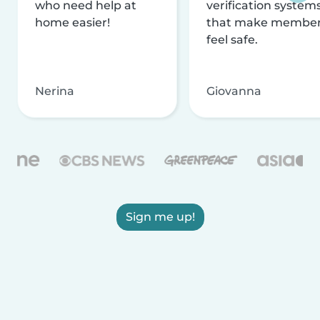
who need help at
verification system
home easier!
that make membe
feel safe.
Nerina
Giovanna
Sign me up!