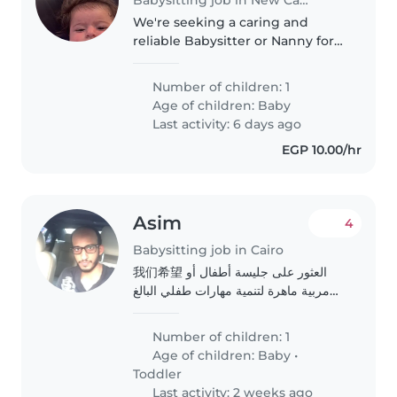
We're seeking a caring and
reliable Babysitter or Nanny for
our talkative, creative, and
friendly baby. Our little one loves
Number of children: 1
to explore and express
Age of children:
Baby
themselves, so we're looking for..
Last activity: 6 days ago
EGP 10.00/hr
Asim
4
Babysitting job in Cairo
我们希望 العثور على جليسة أطفال أو
مربية ماهرة لتنمية مهارات طفلي البالغ
من العمر سنة وثلاث سنوات. نفضل
شخص يحب الطبخ والمهام المنزلية
Number of children: 1
البسيطة مع رعاية مهتمة وصبورة. يتحدث
Age of children:
Baby
•
الإنجليزية بطلاقة..
Toddler
Last activity: 2 weeks ago