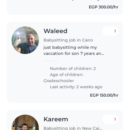
EGP 300.00/hr
Waleed
1
Babysitting job in Cairo
just babysitting while my
vaccation for son 7 years an
daughter 10 years
Number of children: 2
Age of children:
Gradeschooler
Last activity: 2 weeks ago
EGP 150.00/hr
Kareem
1
Babysitting job in New Cairo