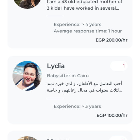
I am a 43 old educated mother of
3 kids I have worked in several
nurseries and international
school with the age group 5 and
Experience: > 4 years
under. I am responsible and
Average response time: 1 hour
caring love being around young..
EGP 200.00/hr
Lydia
1
Babysitter in Cairo
أحب التعامل مع الأطفال، و لدي خبرة تمتد
لثلاث سنوات في مجال رعايتهم، و خاصة
الرضع و الأطفال الصغار أتطلع إلى العناية
بأطفالكم بكل حب و اهتمام! و يمكنكم
Experience: > 3 years
التواصل معي لأي استفسار حول..
EGP 100.00/hr