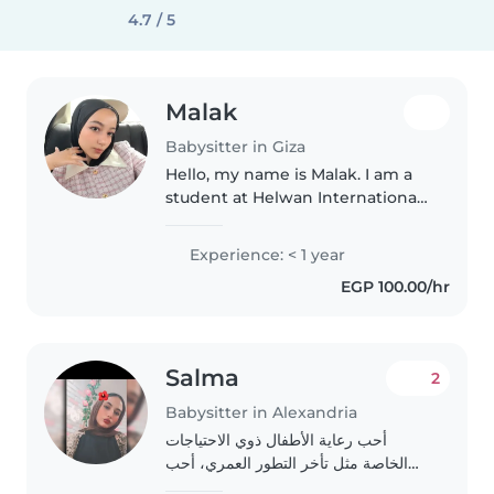
4.7 / 5
Malak
Babysitter in Giza
Hello, my name is Malak. I am a
student at Helwan International
Technological University. I am
responsible, caring, and patient. I
Experience: < 1 year
like spending time with children
EGP 100.00/hr
and helping them..
Salma
2
Babysitter in Alexandria
أحب رعاية الأطفال ذوي الاحتياجات
الخاصة مثل تأخر التطور العمري، أحب
الرسم والموسيقى والالعاب معهم، جاهزة