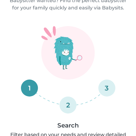
Babysitter wanted? Find the perfect babysitter
for your family quickly and easily via Babysits.
1
3
2
Search
Filter based on your needs and review detailed