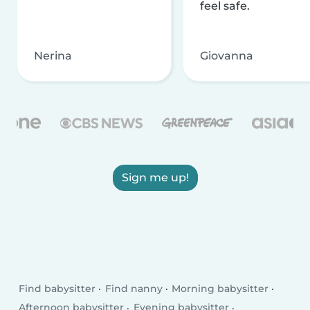
feel safe.
Nerina
Giovanna
Sign me up!
Find babysitter
Find nanny
Morning babysitter
Afternoon babysitter
Evening babysitter