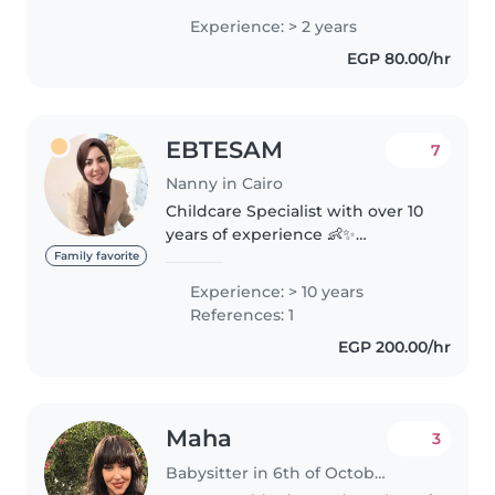
لزيارة منزلكم. لدي 2 سنوات خبرة في
Experience: > 2 years
رعاية الأطفال وخاصة الرضع، ونظمت
EGP 80.00/hr
أنشطة تعليمية..
EBTESAM
7
Nanny in Cairo
Childcare Specialist with over 10
years of experience 👶✨
Passionate about supporting
Family favorite
children's development through
Experience: > 10 years
creative activities and play 🎨
References: 1
Skilled in creating a safe, caring,..
EGP 200.00/hr
Maha
3
Babysitter in 6th of October City (محافظة الجيزة)