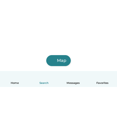
Map
Home
Search
Messages
Favorites
English