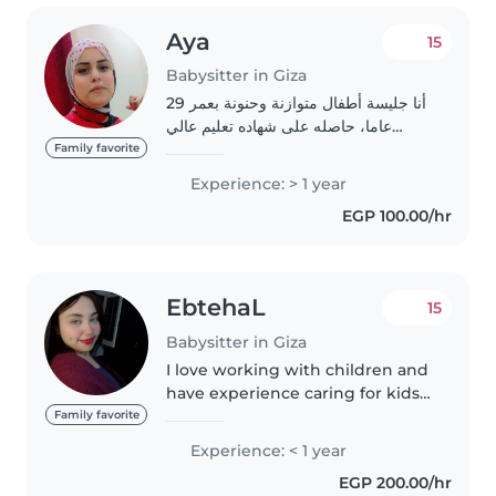
Aya
15
Babysitter in Giza
أنا جليسة أطفال متوازنة وحنونة بعمر 29
عاما، حاصله على شهاده تعليم عالي
وبدرس للحصول على شهادة الماجستير.
Family favorite
لدي خبرة في رعاية الأطفال من مختلف
Experience: > 1 year
الأعمار - من الرضع إلى المراهقين. أنا
EGP 100.00/hr
أتقن..
EbtehaL
15
Babysitter in Giza
I love working with children and
have experience caring for kids
from age 2 to primary school. I'm
Family favorite
patient, responsible, and speak
Experience: < 1 year
both Arabic and English. I enjoy
EGP 200.00/hr
keeping children..