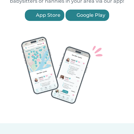
babysitters or nannies in your area via our app!
App Store
Google Play