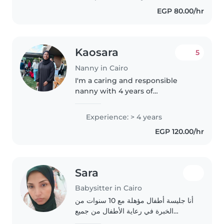
EGP 80.00/hr
Kaosara
5
Nanny in Cairo
I'm a caring and responsible
nanny with 4 years of
experience working with
preschoolers, gradeschoolers,
Experience: > 4 years
and teenagers. I hold a diploma
EGP 120.00/hr
and am certified in first aid. I
enjoy engaging..
Sara
Babysitter in Cairo
أنا جليسة أطفال مؤهلة مع 10 سنوات من
الخبرة في رعاية الأطفال من جميع
الأعمار. لدي درجة الليسانس آداب ودبلوما