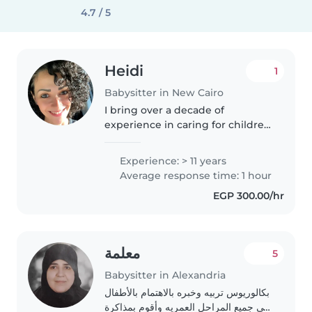
4.7 / 5
Heidi
1
Babysitter in New Cairo
I bring over a decade of
experience in caring for children
across all age groups, from
babies to school-aged kids. My
Experience: > 11 years
background in arts and literature
Average response time: 1 hour
allows me to nurture creativity..
EGP 300.00/hr
معلمة
5
Babysitter in Alexandria
بكالوريوس تربيه وخبره بالاهتمام بالأطفال
فى جميع المراحل العمريه وأقوم بمذاكرة