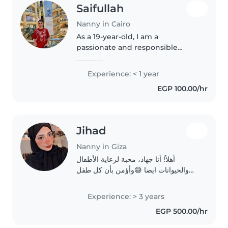
Saifullah
Nanny in Cairo
As a 19-year-old, I am a
passionate and responsible
nanny with a strong interest in
caring for children. While I don't
Experience: < 1 year
have any prior professional
EGP 100.00/hr
experience, I have expertise in a..
Jihad
Nanny in Giza
أهلاً! أنا جهاد، محبة لرعاية الأطفال
والحيوانات ايضا 😅وأؤمن بأن كل طفل
يستحق بيئة مليئة بالمرح والأمان. لدي
شهادات معتمدة في الإسعافات الأولية
Experience: > 3 years
وتنمية الطفولة، وأمتلك خبرة عملية في
EGP 500.00/hr
دعم..