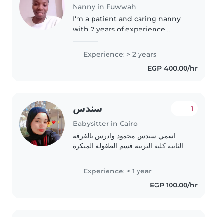
Nanny in Fuwwah
I'm a patient and caring nanny
with 2 years of experience
looking after toddlers. Skilled in
drawing, reading, music, and
Experience: > 2 years
games, I provide a fun and
EGP 400.00/hr
nurturing environment—I also
comfortably..
سندس
1
Babysitter in Cairo
اسمي سندس محمود وادرس بالفرقة
الثانية كلية التربية قسم الطفولة المبكرة
Experience: < 1 year
EGP 100.00/hr