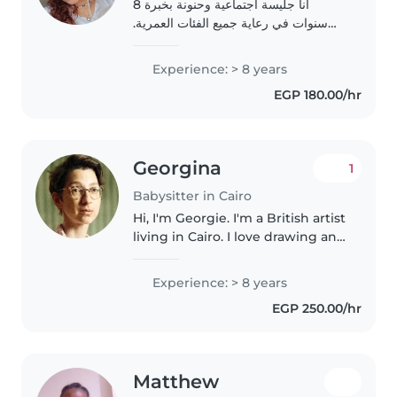
أنا جليسة اجتماعية وحنونة بخبرة 8
سنوات في رعاية جميع الفئات العمرية.
حاصل على شهادة الإسعافات الأولية ولدي
خبرة في التعامل مع حالات تفاوت السكر
Experience: > 8 years
والحساسية التغذية وضعف البصر وزيادة..
EGP 180.00/hr
Georgina
1
Babysitter in Cairo
Hi, I'm Georgie. I'm a British artist
living in Cairo. I love drawing and
making things with others -
Junk modelling is a great way to
Experience: > 8 years
spend any afternoon! I have a
EGP 250.00/hr
range of teaching..
Matthew