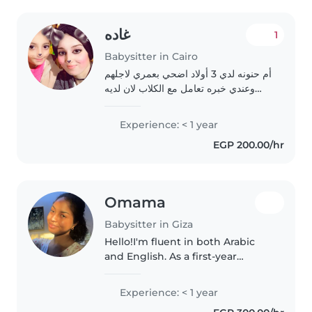
غاده
1
Babysitter in Cairo
أم حنونه لدي 3 أولاد اضحي بعمري لاجلهم
وعندي خبره تعامل مع الكلاب لان لديه
قاب حنون لا يملكه بشر
Experience: < 1 year
EGP 200.00/hr
Omama
Babysitter in Giza
Hello!I'm fluent in both Arabic
and English. As a first-year
university student taking a gap
year, I'm passionate about
Experience: < 1 year
working with children of all