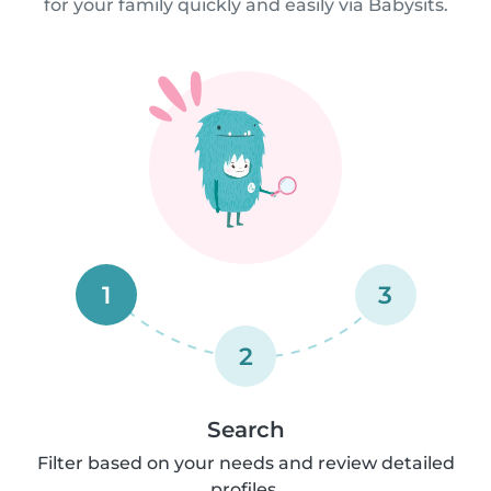
for your family quickly and easily via Babysits.
1
3
2
Search
Filter based on your needs and review detailed
profiles.