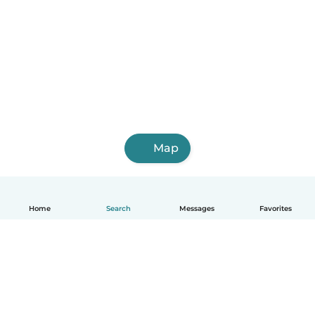
Map
Home
Search
Messages
Favorites
English