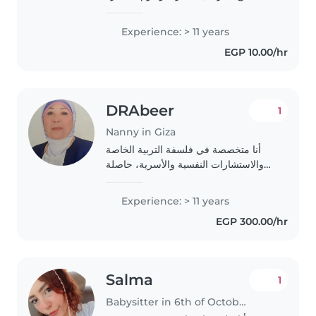
المواد العربيه والانجليزيه وتحفيظ القرآن
وسلوكيات وكل مايخصهم
Experience: > 11 years
EGP 10.00/hr
DRAbeer
1
Nanny in Giza
أنا متخصصة في فلسفة التربية الخاصة
والاستشارات النفسية والأسرية، حاصلة
على دكتوراه في التربية الدرجة العلمية
دكتور الفلسفة فى التربية الخاصة(تخصص
Experience: > 11 years
التربية الخاصة)، ولدي خبرة عملية في..
EGP 300.00/hr
Salma
1
Babysitter in 6th of October City (محافظة الجيزة)