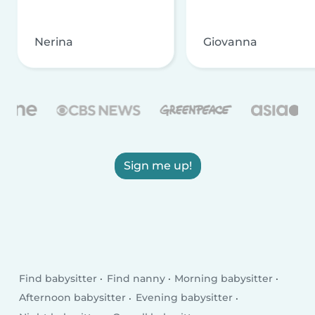
Nerina
Giovanna
Sign me up!
Find babysitter
Find nanny
Morning babysitter
Afternoon babysitter
Evening babysitter